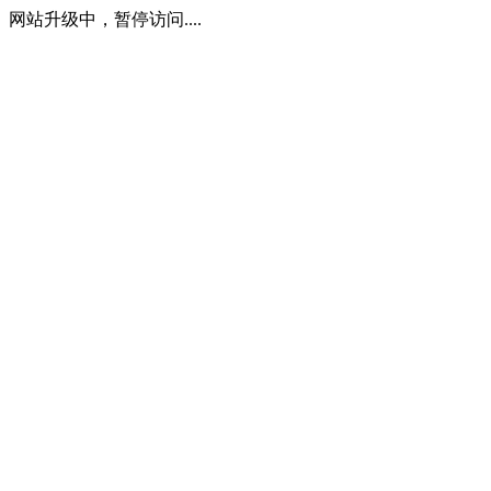
网站升级中，暂停访问....