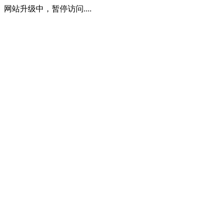
网站升级中，暂停访问....