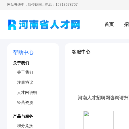
网站升级中，暂停访问....
电话：15713678707
首页
招
客服中心
帮助中心
培训
测
关于我们
关于我们
注册协议
人才网说明
河南人才招聘网咨询请扫
经营资质
产品与服务
积分兑换