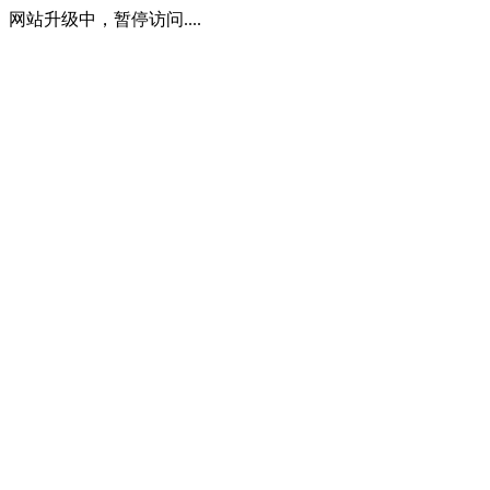
网站升级中，暂停访问....