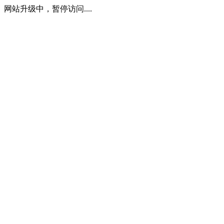
网站升级中，暂停访问....