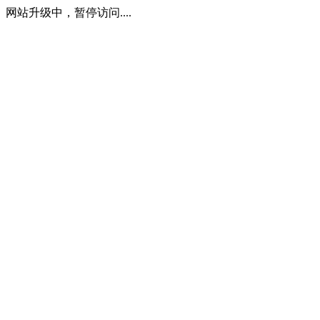
网站升级中，暂停访问....