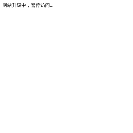
网站升级中，暂停访问....