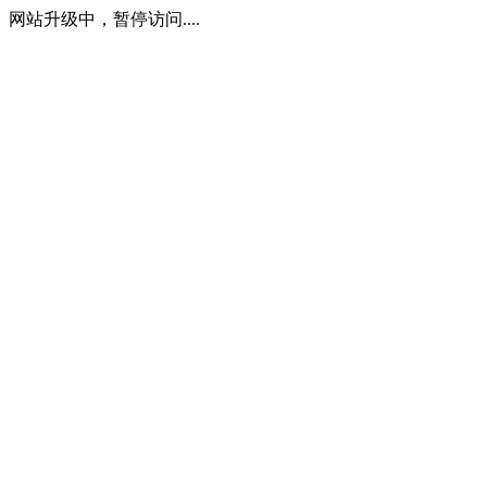
网站升级中，暂停访问....