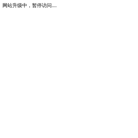
网站升级中，暂停访问....