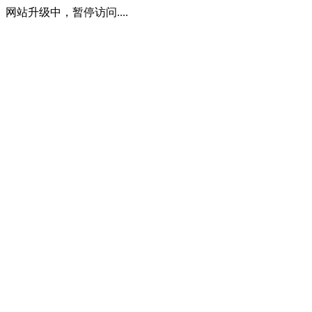
网站升级中，暂停访问....