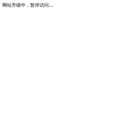
网站升级中，暂停访问....