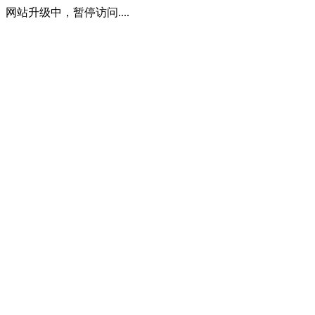
网站升级中，暂停访问....