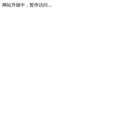
网站升级中，暂停访问....