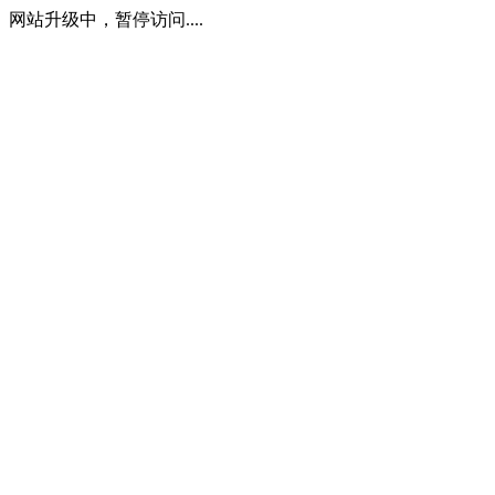
网站升级中，暂停访问....