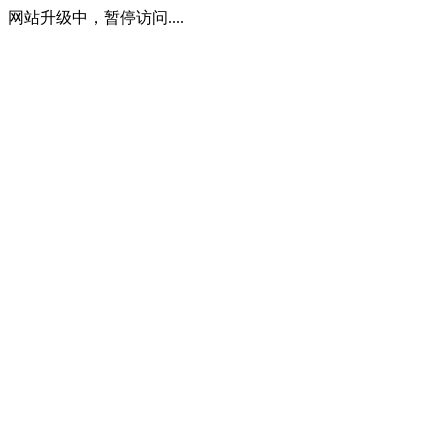
网站升级中，暂停访问....