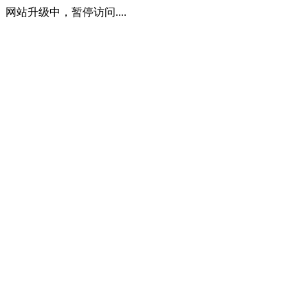
网站升级中，暂停访问....