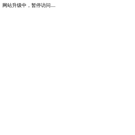
网站升级中，暂停访问....