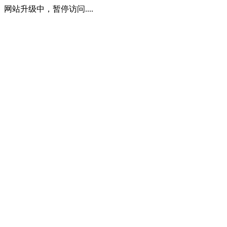
网站升级中，暂停访问....