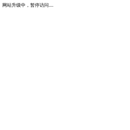
网站升级中，暂停访问....